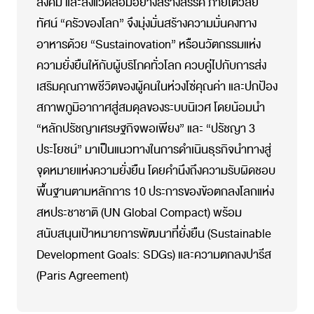
สังคม และสิ่งแวดล้อมอย่างสร้างสรรค์ ภายใต้วิสัย
ทัศน์ “ครัวของโลก” จึงมุ่งมั่นสร้างความมั่นคงทาง
อาหารด้วย “Sustainovation” หรือนวัตกรรมแห่ง
ความยั่งยืนให้กับผู้บริโภคทั่วโลก ควบคู่ไปกับการส่ง
เสริมคุณภาพชีวิตของผู้คนในห่วงโซ่คุณค่า และปกป้อง
สภาพภูมิอากาศสู่สมดุลของระบบนิเวศ โดยน้อมนำ
“หลักปรัชญาเศรษฐกิจพอเพียง” และ “ปรัชญา 3
ประโยชน์” มาเป็นแนวทางในการดำเนินธุรกิจนำทางสู่
จุดหมายแห่งความยั่งยืน โดยคำนึงถึงความรับผิดชอบ
พื้นฐานตามหลักการ 10 ประการของข้อตกลงโลกแห่ง
สหประชาชาติ (UN Global Compact) พร้อม
สนับสนุนเป้าหมายการพัฒนาที่ยั่งยืน (Sustainable
Development Goals: SDGs) และความตกลงปารีส
(Paris Agreement)