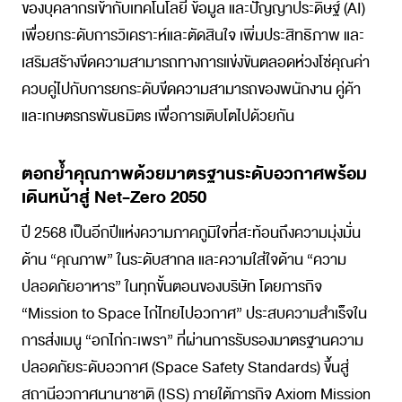
ของบุคลากรเข้ากับเทคโนโลยี ข้อมูล และปัญญาประดิษฐ์ (AI)
เพื่อยกระดับการวิเคราะห์และตัดสินใจ เพิ่มประสิทธิภาพ และ
เสริมสร้างขีดความสามารถทางการแข่งขันตลอดห่วงโซ่คุณค่า
ควบคู่ไปกับการยกระดับขีดความสามารถของพนักงาน คู่ค้า
และเกษตรกรพันธมิตร เพื่อการเติบโตไปด้วยกัน
ตอกย้ำคุณภาพด้วยมาตรฐานระดับอวกาศพร้อม
เดินหน้าสู่ Net-Zero 2050
ปี 2568 เป็นอีกปีแห่งความภาคภูมิใจที่สะท้อนถึงความมุ่งมั่น
ด้าน “คุณภาพ” ในระดับสากล และความใส่ใจด้าน “ความ
ปลอดภัยอาหาร” ในทุกขั้นตอนของบริษัท โดยภารกิจ
“Mission to Space ไก่ไทยไปอวกาศ” ประสบความสำเร็จใน
การส่งเมนู “อกไก่กะเพรา” ที่ผ่านการรับรองมาตรฐานความ
ปลอดภัยระดับอวกาศ (Space Safety Standards) ขึ้นสู่
สถานีอวกาศนานาชาติ (ISS) ภายใต้ภารกิจ Axiom Mission