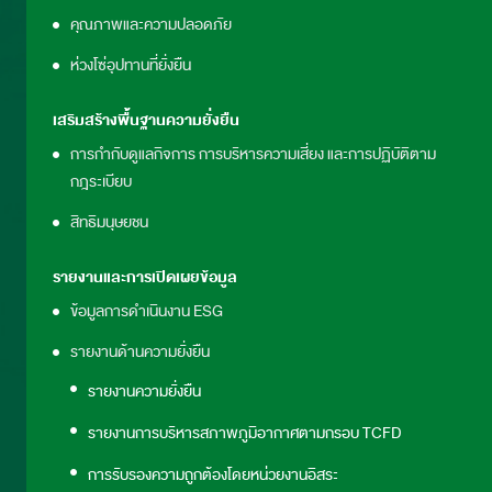
คุณภาพและความปลอดภัย
ห่วงโซ่อุปทานที่ยั่งยืน
เสริมสร้างพื้นฐานความยั่งยืน
การกำกับดูแลกิจการ การบริหารความเสี่ยง และการปฏิบัติตาม
กฎระเบียบ
สิทธิมนุษยชน
รายงานและการเปิดเผยข้อมูล
ข้อมูลการดำเนินงาน ESG
รายงานด้านความยั่งยืน
รายงานความยั่งยืน
รายงานการบริหารสภาพภูมิอากาศตามกรอบ TCFD
การรับรองความถูกต้องโดยหน่วยงานอิสระ