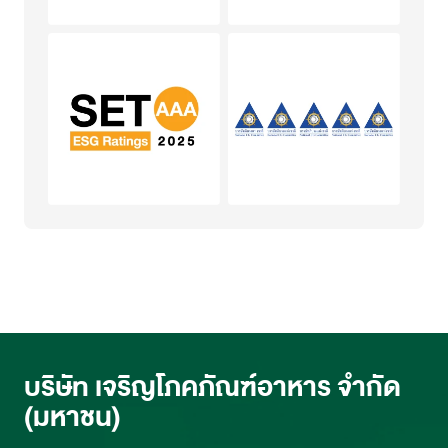
บริษัท เจริญโภคภัณฑ์อาหาร จำกัด
(มหาชน)