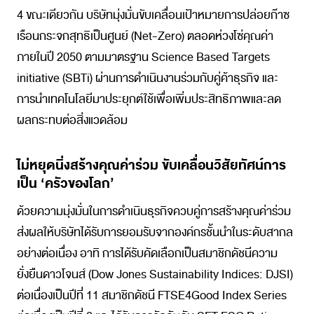
4 ขณะเดียวกัน บริษัทมุ่งมั่นขับเคลื่อนเป้าหมายการปล่อยก๊าซ
เรือนกระจกสุทธิเป็นศูนย์ (Net-Zero) ตลอดห่วงโซ่คุณค่า
ภายในปี 2050 ตามมาตรฐาน Science Based Targets
initiative (SBTi) ผ่านการดำเนินงานร่วมกับคู่ค้าธุรกิจ และ
การนำเทคโนโลยีมาประยุกต์ใช้เพื่อเพิ่มประสิทธิภาพและลด
ผลกระทบต่อสิ่งแวดล้อม
ไม่หยุดนิ่งสร้างคุณค่าร่วม ขับเคลื่อนวิสัยทัศน์การ
เป็น ‘ครัวของโลก’
ด้วยความมุ่งมั่นในการดำเนินธุรกิจควบคู่การสร้างคุณค่าร่วม
ส่งผลให้บริษัทได้รับการยอมรับจากองค์กรชั้นนำในระดับสากล
อย่างต่อเนื่อง อาทิ การได้รับคัดเลือกเป็นสมาชิกดัชนีความ
ยั่งยืนดาวโจนส์ (Dow Jones Sustainability Indices: DJSI)
ต่อเนื่องเป็นปีที่ 11 สมาชิกดัชนี FTSE4Good Index Series