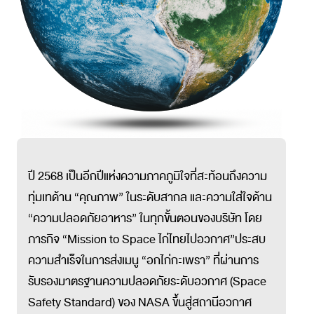
ปี 2568 เป็นอีกปีแห่งความภาคภูมิใจที่สะท้อนถึงความ
ทุ่มเทด้าน “คุณภาพ” ในระดับสากล และความใส่ใจด้าน
“ความปลอดภัยอาหาร” ในทุกขั้นตอนของบริษัท โดย
ภารกิจ “Mission to Space ไก่ไทยไปอวกาศ”ประสบ
ความสำเร็จในการส่งเมนู “อกไก่กะเพรา” ที่ผ่านการ
รับรองมาตรฐานความปลอดภัยระดับอวกาศ (Space
Safety Standard) ของ NASA ขึ้นสู่สถานีอวกาศ