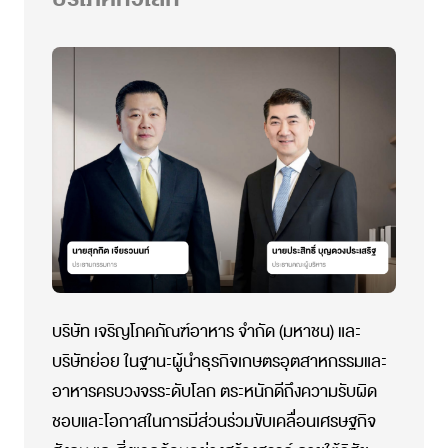
บริษัท เจริญโภคภัณฑ์อาหาร จำกัด (มหาชน) และ
บริษัทย่อย ในฐานะผู้นำธุรกิจเกษตรอุตสาหกรรมและ
อาหารครบวงจรระดับโลก ตระหนักดีถึงความรับผิด
ชอบและโอกาสในการมีส่วนร่วมขับเคลื่อนเศรษฐกิจ