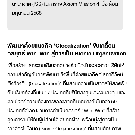
นานาชาติ (ISS) ในภารกิจ Axiom Mission 4 เมื่อเดือน
มิถุนายน 2568
พัฒนาด้วยแนวคิด ‘Glocalization’ ขับเคลื่อน
กลยุทธ์ Win-Win สู่การเป็น Bionic Organization
เพื่อสร้างผลกระทบเชิงบวกอย่างต่อเนื่องในระยะยาว บริษัทให้
ความสำคัญกับการพัฒนาเชิงพื้นที่ด้วยแนวคิด “โลกาภิวัตน์
เชิงท้องถิ่น (Glocalization)” ที่ผสานความเป็นสากลให้สอดรับ
กับบริบทท้องถิ่นใน 17 ประเทศที่บริษัทลงทุนและร่วมลงทุน และ
ตอบโจทย์ความต้องการของตลาดที่แตกต่างกันในกว่า 50
ประเทศทั่วโลก ผ่านการดำเนินกลยุทธ์ “Win-Win” ที่สร้าง
คุณค่าร่วมให้กับผู้มีส่วนได้เสียทุกฝ่าย พร้อมมุ่งสู่การเป็น
“องค์กรไบโอนิค (Bionic Organization)” ที่ผสานศักยภาพ