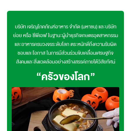
บริษัท เจริญโภคภัณฑ์อาหาร จำกัด (มหาชน) และบริษัท
ย่อย หรือ ซีพีเอฟ ในฐานะผู้นำธุรกิจเกษตรอุตสาหกรรม
และอาหารครบวงจรระดับโลก ตระหนักดีถึงความรับผิด
ชอบและโอกาส ในการมีส่วนร่วมขับเคลื่อนเศรษฐกิจ
สังคมและสิ่งแวดล้อมอย่างสร้างสรรค์ภายใต้วิสัยทัศน์
“ครัวของโลก”