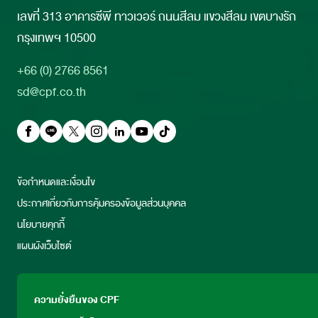
เลขที่ 313 อาคารซีพี ทาวเวอร์ ถนนสีลม แขวงสีลม เขตบางรัก
กรุงเทพฯ 10500
+66 (0) 2766 8561
sd@cpf.co.th
ข้อกำหนดและเงื่อนไข
ประกาศเกี่ยวกับการคุ้มครองข้อมูลส่วนบุคคล
นโยบายคุกกี้
แผนผังเว็บไซต์
ความยั่งยืนของ CPF